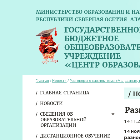
МИНИСТЕРСТВО ОБРАЗОВАНИЯ И НА
РЕСПУБЛИКИ СЕВЕРНАЯ ОСЕТИЯ-АЛ
ГОСУДАРСТВЕННО
БЮДЖЕТНОЕ
ОБЩЕОБРАЗОВАТ
УЧРЕЖДЕНИЕ
«ЦЕНТР ОБРАЗО
Главная
/
Новости
/
Разговоры о важном тема «Мы разные, 
ГЛАВНАЯ СТРАНИЦА
/ 
НОВОСТИ
Раз
СВЕДЕНИЯ ОБ
ОБРАЗОВАТЕЛЬНОЙ
14.11.
ОРГАНИЗАЦИИ
14 но
ДИСТАНЦИОННОЕ ОБУЧЕНИЕ
разно