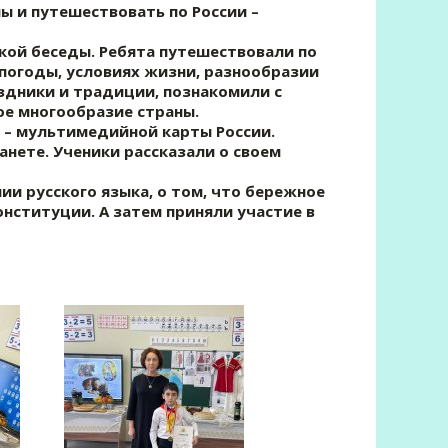
ы и путешествовать по России –
ской беседы. Ребята путешествовали по
 погоды, условиях жизни, разнообразии
аздники и традиции, познакомили с
е многообразие страны.
я – мультимедийной карты России.
анете. Ученики рассказали о своем
ии русского языка, о том, что бережное
онституции. А затем приняли участие в