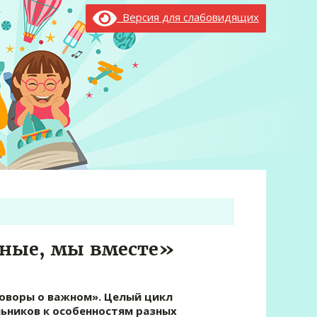
Версия для слабовидящих
зные, мы вместе»
говоры о важном». Целый цикл
ьников к особенностям разных