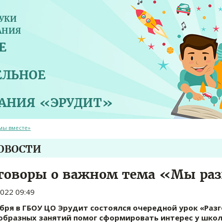
УКИ
АНИЯ
Е
ЕЛЬНОЕ
ВАНИЯ «ЭРУДИТ»
мы вместе»
НОВОСТИ
говоры о важном тема «Мы ра
2022 09:49
ября в ГБОУ ЦО Эрудит состоялся очередной урок «Раз
образных занятий помог сформировать интерес у школ