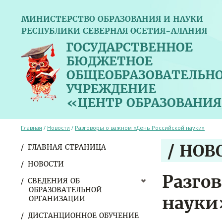
МИНИСТЕРСТВО ОБРАЗОВАНИЯ И НАУКИ
РЕСПУБЛИКИ СЕВЕРНАЯ ОСЕТИЯ-АЛАНИЯ
ГОСУДАРСТВЕННОЕ
БЮДЖЕТНОЕ
ОБЩЕОБРАЗОВАТЕЛЬН
УЧРЕЖДЕНИЕ
«ЦЕНТР ОБРАЗОВАНИЯ
Главная
/
Новости
/
Разговоры о важном «День Российской науки»
/ НОВ
ГЛАВНАЯ СТРАНИЦА
НОВОСТИ
Разго
СВЕДЕНИЯ ОБ
ОБРАЗОВАТЕЛЬНОЙ
науки
ОРГАНИЗАЦИИ
ДИСТАНЦИОННОЕ ОБУЧЕНИЕ