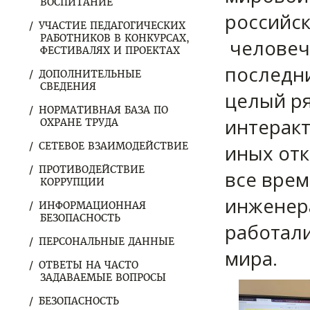
ВОСПИТАНИЕ
российск
УЧАСТИЕ ПЕДАГОГИЧЕСКИХ
РАБОТНИКОВ В КОНКУРСАХ,
человече
ФЕСТИВАЛЯХ И ПРОЕКТАХ
последни
ДОПОЛНИТЕЛЬНЫЕ
СВЕДЕНИЯ
целый р
НОРМАТИВНАЯ БАЗА ПО
интеракт
ОХРАНЕ ТРУДА
СЕТЕВОЕ ВЗАИМОДЕЙСТВИЕ
иных отк
ПРОТИВОДЕЙСТВИЕ
все вре
КОРРУПЦИИ
инженера
ИНФОРМАЦИОННАЯ
БЕЗОПАСНОСТЬ
работали
ПЕРСОНАЛЬНЫЕ ДАННЫЕ
мира.
ОТВЕТЫ НА ЧАСТО
ЗАДАВАЕМЫЕ ВОПРОСЫ
БЕЗОПАСНОСТЬ