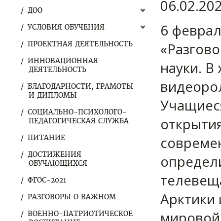
06.02.20
ДОО
6 февра
УСЛОВИЯ ОБУЧЕНИЯ
ПРОЕКТНАЯ ДЕЯТЕЛЬНОСТЬ
«Разгов
ИННОВАЦИОННАЯ
науки. В
ДЕЯТЕЛЬНОСТЬ
видеорол
БЛАГОДАРНОСТИ, ГРАМОТЫ
И ДИПЛОМЫ
Учащиеся
СОЦИАЛЬНО-ПСИХОЛОГО-
открытия
ПЕДАГОГИЧЕСКАЯ СЛУЖБА
ПИТАНИЕ
современ
ДОСТИЖЕНИЯ
определи
ОБУЧАЮЩИХСЯ
телевеща
ФГОС-2021
Арктики 
РАЗГОВОРЫ О ВАЖНОМ
мировой 
ВОЕННО-ПАТРИОТИЧЕСКОЕ