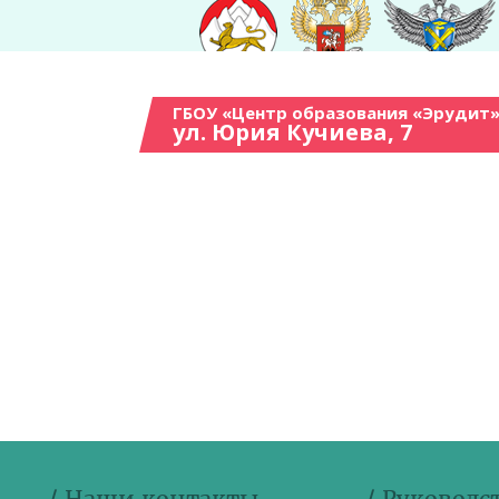
ГБОУ «Центр образования «Эрудит»
ул. Юрия Кучиева, 7
/ Наши контакты
/ Руководс