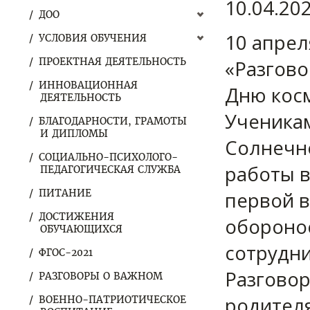
10.04.20
ДОО
10 апрел
УСЛОВИЯ ОБУЧЕНИЯ
ПРОЕКТНАЯ ДЕЯТЕЛЬНОСТЬ
«Разгов
ИННОВАЦИОННАЯ
Дню кос
ДЕЯТЕЛЬНОСТЬ
Ученикам
БЛАГОДАРНОСТИ, ГРАМОТЫ
И ДИПЛОМЫ
Солнечно
СОЦИАЛЬНО-ПСИХОЛОГО-
работы в
ПЕДАГОГИЧЕСКАЯ СЛУЖБА
ПИТАНИЕ
первой в
ДОСТИЖЕНИЯ
обороно
ОБУЧАЮЩИХСЯ
сотрудни
ФГОС-2021
Разговор
РАЗГОВОРЫ О ВАЖНОМ
родителя
ВОЕННО-ПАТРИОТИЧЕСКОЕ