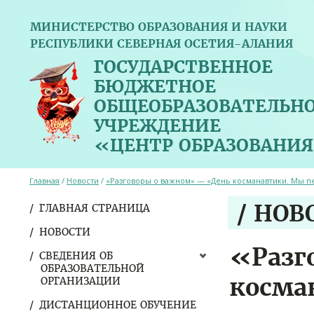
МИНИСТЕРСТВО ОБРАЗОВАНИЯ И НАУКИ
РЕСПУБЛИКИ СЕВЕРНАЯ ОСЕТИЯ-АЛАНИЯ
ГОСУДАРСТВЕННОЕ
БЮДЖЕТНОЕ
ОБЩЕОБРАЗОВАТЕЛЬН
УЧРЕЖДЕНИЕ
«ЦЕНТР ОБРАЗОВАНИЯ
Главная
/
Новости
/
«Разговоры о важном» — «День косманавтики. Мы 
/ НОВ
ГЛАВНАЯ СТРАНИЦА
НОВОСТИ
«Разг
СВЕДЕНИЯ ОБ
ОБРАЗОВАТЕЛЬНОЙ
косма
ОРГАНИЗАЦИИ
ДИСТАНЦИОННОЕ ОБУЧЕНИЕ