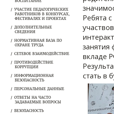
ВОСПИТАНИЕ
значимос
УЧАСТИЕ ПЕДАГОГИЧЕСКИХ
РАБОТНИКОВ В КОНКУРСАХ,
Ребята с
ФЕСТИВАЛЯХ И ПРОЕКТАХ
участвов
ДОПОЛНИТЕЛЬНЫЕ
СВЕДЕНИЯ
интеракт
НОРМАТИВНАЯ БАЗА ПО
занятия 
ОХРАНЕ ТРУДА
СЕТЕВОЕ ВЗАИМОДЕЙСТВИЕ
вкладе Р
ПРОТИВОДЕЙСТВИЕ
Результа
КОРРУПЦИИ
стать в 
ИНФОРМАЦИОННАЯ
БЕЗОПАСНОСТЬ
ПЕРСОНАЛЬНЫЕ ДАННЫЕ
ОТВЕТЫ НА ЧАСТО
ЗАДАВАЕМЫЕ ВОПРОСЫ
БЕЗОПАСНОСТЬ