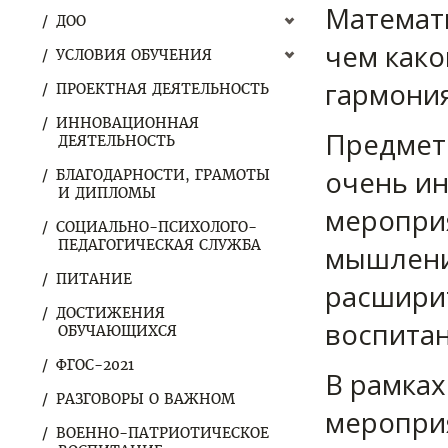
Математи
ДОО
чем како
УСЛОВИЯ ОБУЧЕНИЯ
гармония
ПРОЕКТНАЯ ДЕЯТЕЛЬНОСТЬ
ИННОВАЦИОННАЯ
Предмет
ДЕЯТЕЛЬНОСТЬ
очень ин
БЛАГОДАРНОСТИ, ГРАМОТЫ
И ДИПЛОМЫ
меропри
СОЦИАЛЬНО-ПСИХОЛОГО-
ПЕДАГОГИЧЕСКАЯ СЛУЖБА
мышлени
ПИТАНИЕ
расширит
ДОСТИЖЕНИЯ
воспитан
ОБУЧАЮЩИХСЯ
ФГОС-2021
В рамка
РАЗГОВОРЫ О ВАЖНОМ
меропри
ВОЕННО-ПАТРИОТИЧЕСКОЕ