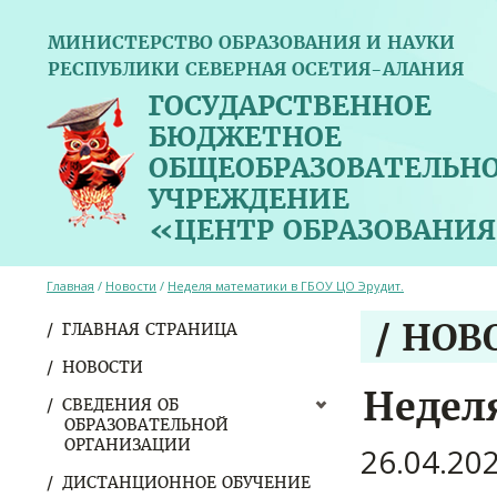
МИНИСТЕРСТВО ОБРАЗОВАНИЯ И НАУКИ
РЕСПУБЛИКИ СЕВЕРНАЯ ОСЕТИЯ-АЛАНИЯ
ГОСУДАРСТВЕННОЕ
БЮДЖЕТНОЕ
ОБЩЕОБРАЗОВАТЕЛЬН
УЧРЕЖДЕНИЕ
«ЦЕНТР ОБРАЗОВАНИЯ
Главная
/
Новости
/
Неделя математики в ГБОУ ЦО Эрудит.
/ НОВ
ГЛАВНАЯ СТРАНИЦА
НОВОСТИ
Недел
СВЕДЕНИЯ ОБ
ОБРАЗОВАТЕЛЬНОЙ
ОРГАНИЗАЦИИ
26.04.20
ДИСТАНЦИОННОЕ ОБУЧЕНИЕ