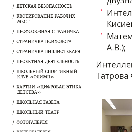
двузна
ДЕТСКАЯ БЕЗОПАСНОСТЬ
Интел
КВОТИРОВАНИЕ РАБОЧИХ
Кисиев
МЕСТ
ПРОФСОЮЗНАЯ СТРАНИЧКА
Матем
СТРАНИЧКА ПСИХОЛОГА
А.В.);
СТРАНИЧКА БИБЛИОТЕКАРЯ
Интеллек
ПРОЕКТНАЯ ДЕЯТЕЛЬНОСТЬ
ШКОЛЬНЫЙ СПОРТИВНЫЙ
Татрова 
КЛУБ «ОЛИМП»
ХАРТИИ «ЦИФРОВАЯ ЭТИКА
ДЕТСТВА»
ШКОЛЬНАЯ ГАЗЕТА
ШКОЛЬНЫЙ ТЕАТР
ФОТОГАЛЕРЕЯ