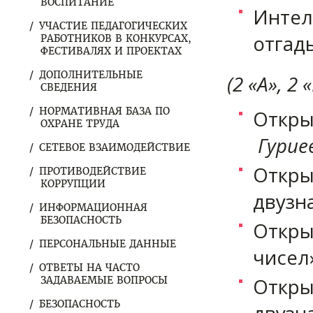
ВОСПИТАНИЕ
Интел
УЧАСТИЕ ПЕДАГОГИЧЕСКИХ
отгад
РАБОТНИКОВ В КОНКУРСАХ,
ФЕСТИВАЛЯХ И ПРОЕКТАХ
ДОПОЛНИТЕЛЬНЫЕ
(2 «А», 2
СВЕДЕНИЯ
НОРМАТИВНАЯ БАЗА ПО
Откры
ОХРАНЕ ТРУДА
Гуриев
СЕТЕВОЕ ВЗАИМОДЕЙСТВИЕ
Откры
ПРОТИВОДЕЙСТВИЕ
КОРРУПЦИИ
двузн
ИНФОРМАЦИОННАЯ
БЕЗОПАСНОСТЬ
Откры
ПЕРСОНАЛЬНЫЕ ДАННЫЕ
чисел»
ОТВЕТЫ НА ЧАСТО
Откры
ЗАДАВАЕМЫЕ ВОПРОСЫ
БЕЗОПАСНОСТЬ