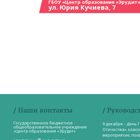
ГБОУ «Центр образования «Эрудит»
ул. Юрия Кучиева, 7
/ Наши контакты
/ Руководс
Государственное бюджетное
9 декабря – День 
общеобразовательное учреждение
Отечества», класс
«Центр образования «Эрудит»
мероприятие, пос