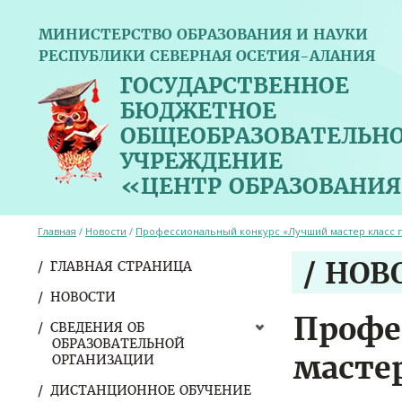
МИНИСТЕРСТВО ОБРАЗОВАНИЯ И НАУКИ
РЕСПУБЛИКИ СЕВЕРНАЯ ОСЕТИЯ-АЛАНИЯ
ГОСУДАРСТВЕННОЕ
БЮДЖЕТНОЕ
ОБЩЕОБРАЗОВАТЕЛЬН
УЧРЕЖДЕНИЕ
«ЦЕНТР ОБРАЗОВАНИЯ
Главная
/
Новости
/
Профессиональный конкурс «Лучший мастер класс 
/ НОВ
ГЛАВНАЯ СТРАНИЦА
НОВОСТИ
Профе
СВЕДЕНИЯ ОБ
ОБРАЗОВАТЕЛЬНОЙ
масте
ОРГАНИЗАЦИИ
ДИСТАНЦИОННОЕ ОБУЧЕНИЕ