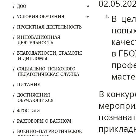
02.05.20
ДОО
В цел
УСЛОВИЯ ОБУЧЕНИЯ
ПРОЕКТНАЯ ДЕЯТЕЛЬНОСТЬ
новых
ИННОВАЦИОННАЯ
качес
ДЕЯТЕЛЬНОСТЬ
в ГБО
БЛАГОДАРНОСТИ, ГРАМОТЫ
И ДИПЛОМЫ
профе
СОЦИАЛЬНО-ПСИХОЛОГО-
масте
ПЕДАГОГИЧЕСКАЯ СЛУЖБА
ПИТАНИЕ
В конкур
ДОСТИЖЕНИЯ
ОБУЧАЮЩИХСЯ
меропри
ФГОС-2021
познават
РАЗГОВОРЫ О ВАЖНОМ
прикладн
ВОЕННО-ПАТРИОТИЧЕСКОЕ