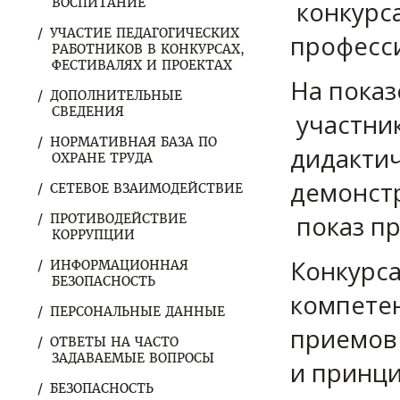
ВОСПИТАНИЕ
конкурса
УЧАСТИЕ ПЕДАГОГИЧЕСКИХ
професс
РАБОТНИКОВ В КОНКУРСАХ,
ФЕСТИВАЛЯХ И ПРОЕКТАХ
На показ
ДОПОЛНИТЕЛЬНЫЕ
СВЕДЕНИЯ
участни
НОРМАТИВНАЯ БАЗА ПО
дидакти
ОХРАНЕ ТРУДА
демонстр
СЕТЕВОЕ ВЗАИМОДЕЙСТВИЕ
показ пр
ПРОТИВОДЕЙСТВИЕ
КОРРУПЦИИ
Конкурс
ИНФОРМАЦИОННАЯ
БЕЗОПАСНОСТЬ
компетен
ПЕРСОНАЛЬНЫЕ ДАННЫЕ
приемов 
ОТВЕТЫ НА ЧАСТО
ЗАДАВАЕМЫЕ ВОПРОСЫ
и принци
БЕЗОПАСНОСТЬ