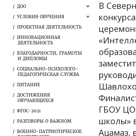
В Северн
ДОО
конкурса
УСЛОВИЯ ОБУЧЕНИЯ
церемон
ПРОЕКТНАЯ ДЕЯТЕЛЬНОСТЬ
«Интелле
ИННОВАЦИОННАЯ
ДЕЯТЕЛЬНОСТЬ
образова
БЛАГОДАРНОСТИ, ГРАМОТЫ
И ДИПЛОМЫ
заместит
СОЦИАЛЬНО-ПСИХОЛОГО-
руковод
ПЕДАГОГИЧЕСКАЯ СЛУЖБА
Шавлохо
ПИТАНИЕ
Финалист
ДОСТИЖЕНИЯ
ОБУЧАЮЩИХСЯ
ГБОУ ЦО
ФГОС-2021
школы» в
РАЗГОВОРЫ О ВАЖНОМ
Ацамаз, 
ВОЕННО-ПАТРИОТИЧЕСКОЕ