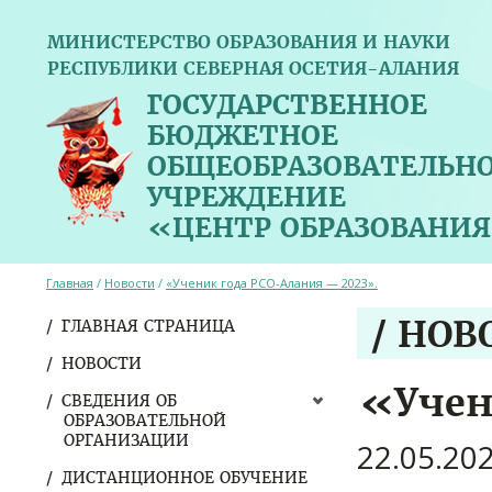
МИНИСТЕРСТВО ОБРАЗОВАНИЯ И НАУКИ
РЕСПУБЛИКИ СЕВЕРНАЯ ОСЕТИЯ-АЛАНИЯ
ГОСУДАРСТВЕННОЕ
БЮДЖЕТНОЕ
ОБЩЕОБРАЗОВАТЕЛЬН
УЧРЕЖДЕНИЕ
«ЦЕНТР ОБРАЗОВАНИЯ
Главная
/
Новости
/
«Ученик года РСО-Алания — 2023».
/ НОВ
ГЛАВНАЯ СТРАНИЦА
НОВОСТИ
«Учен
СВЕДЕНИЯ ОБ
ОБРАЗОВАТЕЛЬНОЙ
ОРГАНИЗАЦИИ
22.05.20
ДИСТАНЦИОННОЕ ОБУЧЕНИЕ