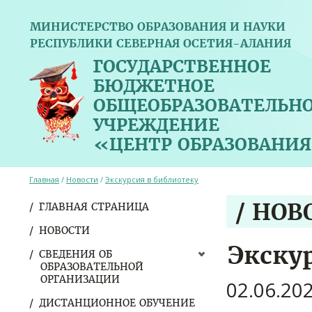
МИНИСТЕРСТВО ОБРАЗОВАНИЯ И НАУКИ
РЕСПУБЛИКИ СЕВЕРНАЯ ОСЕТИЯ-АЛАНИЯ
ГОСУДАРСТВЕННОЕ
БЮДЖЕТНОЕ
ОБЩЕОБРАЗОВАТЕЛЬН
УЧРЕЖДЕНИЕ
«ЦЕНТР ОБРАЗОВАНИЯ
Главная
/
Новости
/
Экскурсия в библиотеку
/ НОВ
ГЛАВНАЯ СТРАНИЦА
НОВОСТИ
Экску
СВЕДЕНИЯ ОБ
ОБРАЗОВАТЕЛЬНОЙ
ОРГАНИЗАЦИИ
02.06.20
ДИСТАНЦИОННОЕ ОБУЧЕНИЕ