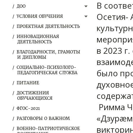
В соотве
ДОО
Осетия- 
УСЛОВИЯ ОБУЧЕНИЯ
культурн
ПРОЕКТНАЯ ДЕЯТЕЛЬНОСТЬ
меропри
ИННОВАЦИОННАЯ
ДЕЯТЕЛЬНОСТЬ
в 2023 г
БЛАГОДАРНОСТИ, ГРАМОТЫ
И ДИПЛОМЫ
взаимоде
СОЦИАЛЬНО-ПСИХОЛОГО-
было пр
ПЕДАГОГИЧЕСКАЯ СЛУЖБА
духовное
ПИТАНИЕ
содержат
ДОСТИЖЕНИЯ
ОБУЧАЮЩИХСЯ
Римма Ч
ФГОС-2021
«Дзурæм 
РАЗГОВОРЫ О ВАЖНОМ
викторин
ВОЕННО-ПАТРИОТИЧЕСКОЕ