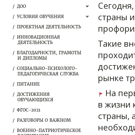
Сегодня,
ДОО
страны и
УСЛОВИЯ ОБУЧЕНИЯ
профорие
ПРОЕКТНАЯ ДЕЯТЕЛЬНОСТЬ
ИННОВАЦИОННАЯ
Такие вн
ДЕЯТЕЛЬНОСТЬ
проходит
БЛАГОДАРНОСТИ, ГРАМОТЫ
И ДИПЛОМЫ
достижен
СОЦИАЛЬНО-ПСИХОЛОГО-
ПЕДАГОГИЧЕСКАЯ СЛУЖБА
рынке тр
ПИТАНИЕ
На перв
ДОСТИЖЕНИЯ
ОБУЧАЮЩИХСЯ
в жизни 
ФГОС-2021
страны, 
РАЗГОВОРЫ О ВАЖНОМ
необход
ВОЕННО-ПАТРИОТИЧЕСКОЕ