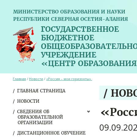
МИНИСТЕРСТВО ОБРАЗОВАНИЯ И НАУКИ
РЕСПУБЛИКИ СЕВЕРНАЯ ОСЕТИЯ-АЛАНИЯ
ГОСУДАРСТВЕННОЕ
БЮДЖЕТНОЕ
ОБЩЕОБРАЗОВАТЕЛЬН
УЧРЕЖДЕНИЕ
«ЦЕНТР ОБРАЗОВАНИЯ
Главная
/
Новости
/
«Россия – мои горизонты».
/ НОВ
ГЛАВНАЯ СТРАНИЦА
НОВОСТИ
«Росс
СВЕДЕНИЯ ОБ
ОБРАЗОВАТЕЛЬНОЙ
ОРГАНИЗАЦИИ
09.09.20
ДИСТАНЦИОННОЕ ОБУЧЕНИЕ