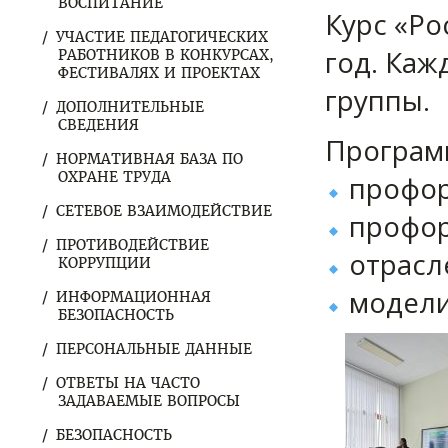
ВОСПИТАНИЕ
Курс «Ро
УЧАСТИЕ ПЕДАГОГИЧЕСКИХ
год. Каж
РАБОТНИКОВ В КОНКУРСАХ,
ФЕСТИВАЛЯХ И ПРОЕКТАХ
группы.
ДОПОЛНИТЕЛЬНЫЕ
СВЕДЕНИЯ
Программ
НОРМАТИВНАЯ БАЗА ПО
ОХРАНЕ ТРУДА
профор
СЕТЕВОЕ ВЗАИМОДЕЙСТВИЕ
профор
ПРОТИВОДЕЙСТВИЕ
отрасл
КОРРУПЦИИ
модели
ИНФОРМАЦИОННАЯ
БЕЗОПАСНОСТЬ
ПЕРСОНАЛЬНЫЕ ДАННЫЕ
ОТВЕТЫ НА ЧАСТО
ЗАДАВАЕМЫЕ ВОПРОСЫ
БЕЗОПАСНОСТЬ