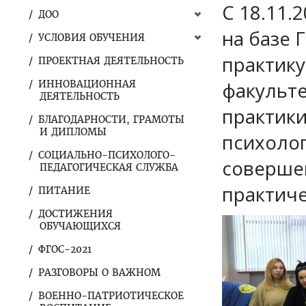
С 18.11.
ДОО
на базе 
УСЛОВИЯ ОБУЧЕНИЯ
практику
ПРОЕКТНАЯ ДЕЯТЕЛЬНОСТЬ
факульте
ИННОВАЦИОННАЯ
ДЕЯТЕЛЬНОСТЬ
практики
БЛАГОДАРНОСТИ, ГРАМОТЫ
И ДИПЛОМЫ
психолог
СОЦИАЛЬНО-ПСИХОЛОГО-
соверше
ПЕДАГОГИЧЕСКАЯ СЛУЖБА
практиче
ПИТАНИЕ
ДОСТИЖЕНИЯ
ОБУЧАЮЩИХСЯ
ФГОС-2021
РАЗГОВОРЫ О ВАЖНОМ
ВОЕННО-ПАТРИОТИЧЕСКОЕ