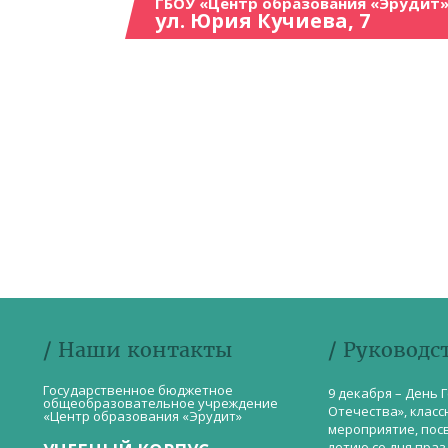
ГБОУ «Центр образования «Эрудит»
ул. Юрия Кучиева, 7
/ Наши контакты
/ Руководс
Государственное бюджетное
9 декабря – День 
общеобразовательное учреждение
Отечества», класс
«Центр образования «Эрудит»
мероприятие, пос
летию со дня пра