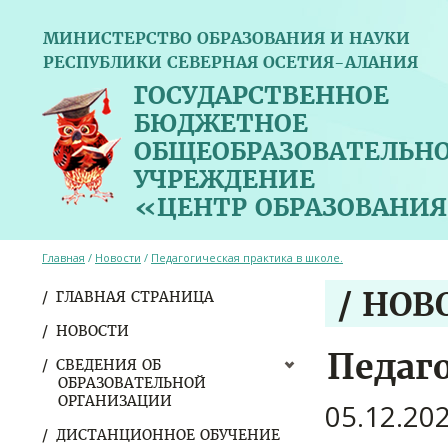
МИНИСТЕРСТВО ОБРАЗОВАНИЯ И НАУКИ
РЕСПУБЛИКИ СЕВЕРНАЯ ОСЕТИЯ-АЛАНИЯ
ГОСУДАРСТВЕННОЕ
БЮДЖЕТНОЕ
ОБЩЕОБРАЗОВАТЕЛЬН
УЧРЕЖДЕНИЕ
«ЦЕНТР ОБРАЗОВАНИЯ
Главная
/
Новости
/
Педагогическая практика в школе.
/ НОВ
ГЛАВНАЯ СТРАНИЦА
НОВОСТИ
Педаг
СВЕДЕНИЯ ОБ
ОБРАЗОВАТЕЛЬНОЙ
ОРГАНИЗАЦИИ
05.12.20
ДИСТАНЦИОННОЕ ОБУЧЕНИЕ