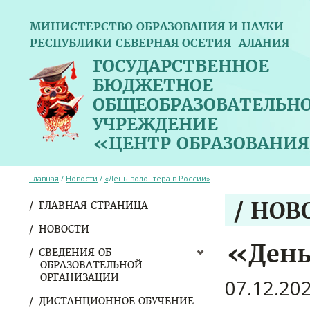
МИНИСТЕРСТВО ОБРАЗОВАНИЯ И НАУКИ
РЕСПУБЛИКИ СЕВЕРНАЯ ОСЕТИЯ-АЛАНИЯ
ГОСУДАРСТВЕННОЕ
БЮДЖЕТНОЕ
ОБЩЕОБРАЗОВАТЕЛЬН
УЧРЕЖДЕНИЕ
«ЦЕНТР ОБРАЗОВАНИЯ
Главная
/
Новости
/
«День волонтера в России»
/ НОВ
ГЛАВНАЯ СТРАНИЦА
НОВОСТИ
«День
СВЕДЕНИЯ ОБ
ОБРАЗОВАТЕЛЬНОЙ
ОРГАНИЗАЦИИ
07.12.20
ДИСТАНЦИОННОЕ ОБУЧЕНИЕ