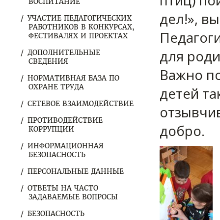
птиц) по
ВОСПИТАНИЕ
дел!», в
УЧАСТИЕ ПЕДАГОГИЧЕСКИХ
РАБОТНИКОВ В КОНКУРСАХ,
Педагог
ФЕСТИВАЛЯХ И ПРОЕКТАХ
для роди
ДОПОЛНИТЕЛЬНЫЕ
СВЕДЕНИЯ
Важно п
НОРМАТИВНАЯ БАЗА ПО
ОХРАНЕ ТРУДА
детей та
СЕТЕВОЕ ВЗАИМОДЕЙСТВИЕ
отзывчив
ПРОТИВОДЕЙСТВИЕ
добро.
КОРРУПЦИИ
ИНФОРМАЦИОННАЯ
БЕЗОПАСНОСТЬ
ПЕРСОНАЛЬНЫЕ ДАННЫЕ
ОТВЕТЫ НА ЧАСТО
ЗАДАВАЕМЫЕ ВОПРОСЫ
БЕЗОПАСНОСТЬ