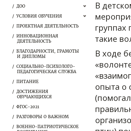
В детско
ДОО
мероприя
УСЛОВИЯ ОБУЧЕНИЯ
группах 
ПРОЕКТНАЯ ДЕЯТЕЛЬНОСТЬ
такие во
ИННОВАЦИОННАЯ
ДЕЯТЕЛЬНОСТЬ
В ходе б
БЛАГОДАРНОСТИ, ГРАМОТЫ
И ДИПЛОМЫ
«волонте
СОЦИАЛЬНО-ПСИХОЛОГО-
ПЕДАГОГИЧЕСКАЯ СЛУЖБА
«взаимоп
ПИТАНИЕ
опыта о 
ДОСТИЖЕНИЯ
(помога
ОБУЧАЮЩИХСЯ
правильн
ФГОС-2021
РАЗГОВОРЫ О ВАЖНОМ
организо
ВОЕННО-ПАТРИОТИЧЕСКОЕ