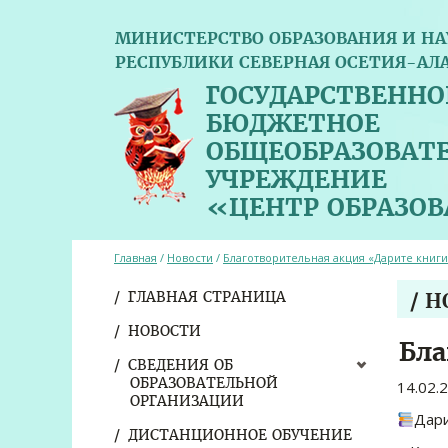
МИНИСТЕРСТВО ОБРАЗОВАНИЯ И НА
РЕСПУБЛИКИ СЕВЕРНАЯ ОСЕТИЯ-АЛ
ГОСУДАРСТВЕННО
БЮДЖЕТНОЕ
ОБЩЕОБРАЗОВАТ
УЧРЕЖДЕНИЕ
«ЦЕНТР ОБРАЗО
Главная
/
Новости
/
Благотворительная акция «Дарите книг
ГЛАВНАЯ СТРАНИЦА
/ 
НОВОСТИ
Бла
СВЕДЕНИЯ ОБ
ОБРАЗОВАТЕЛЬНОЙ
14.02.
ОРГАНИЗАЦИИ
Дари
ДИСТАНЦИОННОЕ ОБУЧЕНИЕ