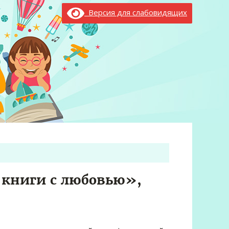
Версия для слабовидящих
 книги с любовью»,