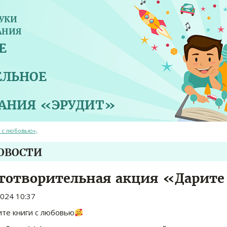
УКИ
АНИЯ
Е
ЕЛЬНОЕ
ВАНИЯ «ЭРУДИТ»
и с любовью»,
НОВОСТИ
готворительная акция «Дарите
2024 10:37
те книги с любовью