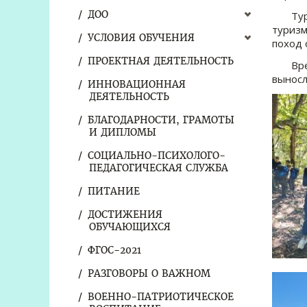
ДОО
Туризм
туризм
УСЛОВИЯ ОБУЧЕНИЯ
поход 
ПРОЕКТНАЯ ДЕЯТЕЛЬНОСТЬ
Время 
выносл
ИННОВАЦИОННАЯ
ДЕЯТЕЛЬНОСТЬ
БЛАГОДАРНОСТИ, ГРАМОТЫ
И ДИПЛОМЫ
СОЦИАЛЬНО-ПСИХОЛОГО-
ПЕДАГОГИЧЕСКАЯ СЛУЖБА
ПИТАНИЕ
ДОСТИЖЕНИЯ
ОБУЧАЮЩИХСЯ
ФГОС-2021
РАЗГОВОРЫ О ВАЖНОМ
ВОЕННО-ПАТРИОТИЧЕСКОЕ