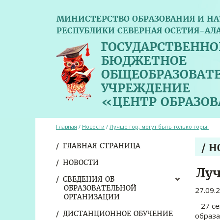
МИНИСТЕРСТВО ОБРАЗОВАНИЯ И НА
РЕСПУБЛИКИ СЕВЕРНАЯ ОСЕТИЯ-АЛ
ГОСУДАРСТВЕННО
БЮДЖЕТНОЕ
ОБЩЕОБРАЗОВАТ
УЧРЕЖДЕНИЕ
«ЦЕНТР ОБРАЗО
Главная
/
Новости
/
Лучше гор, могут быть только горы!
ГЛАВНАЯ СТРАНИЦА
/ 
НОВОСТИ
Луч
СВЕДЕНИЯ ОБ
ОБРАЗОВАТЕЛЬНОЙ
27.09.
ОРГАНИЗАЦИИ
27 сен
ДИСТАНЦИОННОЕ ОБУЧЕНИЕ
образа