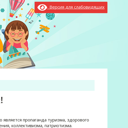
Версия для слабовидящих
!
 является пропаганда туризма, здорового
ния, коллективизма, патриотизма.