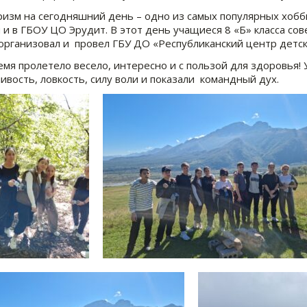
 на сегодняшний день – одно из самых популярных хобби 
 и в ГБОУ ЦО Эрудит. В этот день учащиеся 8 «Б» класса со
организовал и провел ГБУ ДО «Республиканский центр детск
пролетело весело, интересно и с пользой для здоровья! У
ивость, ловкость, силу воли и показали командный дух.