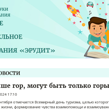
УКИ
АНИЯ
Е
ЕЛЬНОЕ
ВАНИЯ «ЭРУДИТ»
НОВОСТИ
ше гор, могут быть только горы
2024 17:10
тября отмечается Всемирный день туризма, целью которого
 жизни, формирование чувства взаимопомощи и взаимоуваже