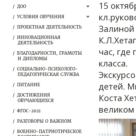
15 октяб
ДОО
кл.руков
УСЛОВИЯ ОБУЧЕНИЯ
Залиной
ПРОЕКТНАЯ ДЕЯТЕЛЬНОСТЬ
К.Л.Хета
ИННОВАЦИОННАЯ
ДЕЯТЕЛЬНОСТЬ
час, где
БЛАГОДАРНОСТИ, ГРАМОТЫ
И ДИПЛОМЫ
класса.
СОЦИАЛЬНО-ПСИХОЛОГО-
Экскурс
ПЕДАГОГИЧЕСКАЯ СЛУЖБА
детей. М
ПИТАНИЕ
Коста Хе
ДОСТИЖЕНИЯ
ОБУЧАЮЩИХСЯ
великом 
ФГОС-2021
РАЗГОВОРЫ О ВАЖНОМ
ВОЕННО-ПАТРИОТИЧЕСКОЕ