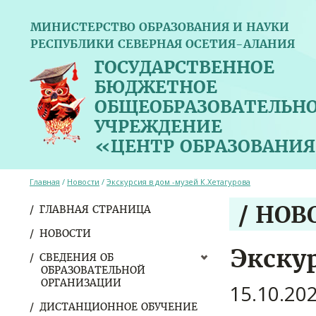
МИНИСТЕРСТВО ОБРАЗОВАНИЯ И НАУКИ
РЕСПУБЛИКИ СЕВЕРНАЯ ОСЕТИЯ-АЛАНИЯ
ГОСУДАРСТВЕННОЕ
БЮДЖЕТНОЕ
ОБЩЕОБРАЗОВАТЕЛЬН
УЧРЕЖДЕНИЕ
«ЦЕНТР ОБРАЗОВАНИЯ
Главная
/
Новости
/
Экскурсия в дом -музей К.Хетагурова
/ НОВ
ГЛАВНАЯ СТРАНИЦА
НОВОСТИ
Экску
СВЕДЕНИЯ ОБ
ОБРАЗОВАТЕЛЬНОЙ
ОРГАНИЗАЦИИ
15.10.20
ДИСТАНЦИОННОЕ ОБУЧЕНИЕ