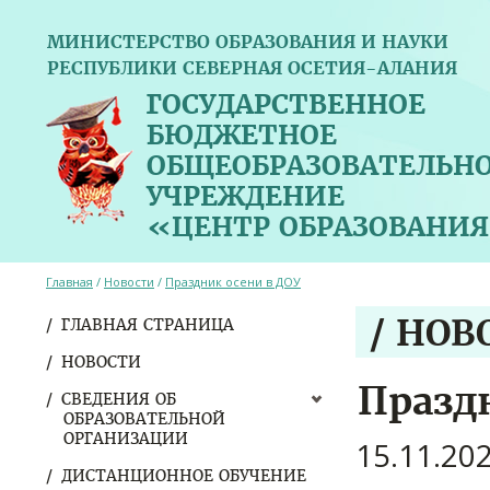
МИНИСТЕРСТВО ОБРАЗОВАНИЯ И НАУКИ
РЕСПУБЛИКИ СЕВЕРНАЯ ОСЕТИЯ-АЛАНИЯ
ГОСУДАРСТВЕННОЕ
БЮДЖЕТНОЕ
ОБЩЕОБРАЗОВАТЕЛЬН
УЧРЕЖДЕНИЕ
«ЦЕНТР ОБРАЗОВАНИЯ
Главная
/
Новости
/
Праздник осени в ДОУ
/ НОВ
ГЛАВНАЯ СТРАНИЦА
НОВОСТИ
Празд
СВЕДЕНИЯ ОБ
ОБРАЗОВАТЕЛЬНОЙ
ОРГАНИЗАЦИИ
15.11.20
ДИСТАНЦИОННОЕ ОБУЧЕНИЕ