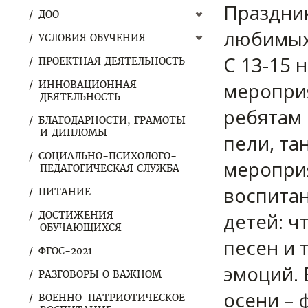
Праздник
ДОО
любимых
УСЛОВИЯ ОБУЧЕНИЯ
С 13-15 
ПРОЕКТНАЯ ДЕЯТЕЛЬНОСТЬ
мероприя
ИННОВАЦИОННАЯ
ДЕЯТЕЛЬНОСТЬ
ребятам 
БЛАГОДАРНОСТИ, ГРАМОТЫ
И ДИПЛОМЫ
пели, та
СОЦИАЛЬНО-ПСИХОЛОГО-
меропри
ПЕДАГОГИЧЕСКАЯ СЛУЖБА
воспита
ПИТАНИЕ
детей: ч
ДОСТИЖЕНИЯ
ОБУЧАЮЩИХСЯ
песен и 
ФГОС-2021
эмоций. 
РАЗГОВОРЫ О ВАЖНОМ
осени – 
ВОЕННО-ПАТРИОТИЧЕСКОЕ