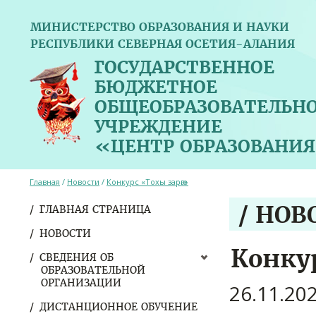
МИНИСТЕРСТВО ОБРАЗОВАНИЯ И НАУКИ
РЕСПУБЛИКИ СЕВЕРНАЯ ОСЕТИЯ-АЛАНИЯ
ГОСУДАРСТВЕННОЕ
БЮДЖЕТНОЕ
ОБЩЕОБРАЗОВАТЕЛЬН
УЧРЕЖДЕНИЕ
«ЦЕНТР ОБРАЗОВАНИЯ
Главная
/
Новости
/
Конкурс «Тохы зарӕг»
/ НОВ
ГЛАВНАЯ СТРАНИЦА
НОВОСТИ
Конку
СВЕДЕНИЯ ОБ
ОБРАЗОВАТЕЛЬНОЙ
ОРГАНИЗАЦИИ
26.11.20
ДИСТАНЦИОННОЕ ОБУЧЕНИЕ