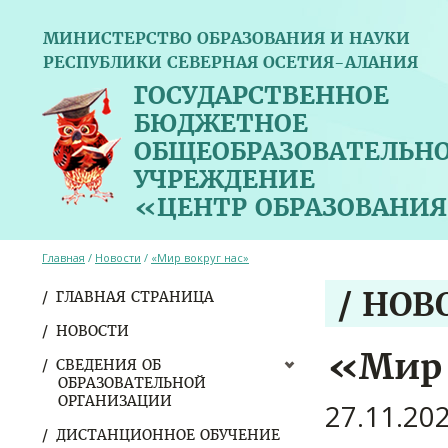
МИНИСТЕРСТВО ОБРАЗОВАНИЯ И НАУКИ
РЕСПУБЛИКИ СЕВЕРНАЯ ОСЕТИЯ-АЛАНИЯ
ГОСУДАРСТВЕННОЕ
БЮДЖЕТНОЕ
ОБЩЕОБРАЗОВАТЕЛЬН
УЧРЕЖДЕНИЕ
«ЦЕНТР ОБРАЗОВАНИЯ
Главная
/
Новости
/
«Мир вокруг нас»
/ НОВ
ГЛАВНАЯ СТРАНИЦА
НОВОСТИ
«Мир 
СВЕДЕНИЯ ОБ
ОБРАЗОВАТЕЛЬНОЙ
ОРГАНИЗАЦИИ
27.11.20
ДИСТАНЦИОННОЕ ОБУЧЕНИЕ