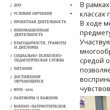
В рамках
ДОО
классах 
УСЛОВИЯ ОБУЧЕНИЯ
В ходе м
ПРОЕКТНАЯ ДЕЯТЕЛЬНОСТЬ
предмету
ИННОВАЦИОННАЯ
ДЕЯТЕЛЬНОСТЬ
Участвуя
БЛАГОДАРНОСТИ, ГРАМОТЫ
И ДИПЛОМЫ
многооб
СОЦИАЛЬНО-ПСИХОЛОГО-
средой о
ПЕДАГОГИЧЕСКАЯ СЛУЖБА
позволяе
ПИТАНИЕ
восприни
ДОСТИЖЕНИЯ
ОБУЧАЮЩИХСЯ
чувствов
ФГОС-2021
РАЗГОВОРЫ О ВАЖНОМ
ВОЕННО-ПАТРИОТИЧЕСКОЕ