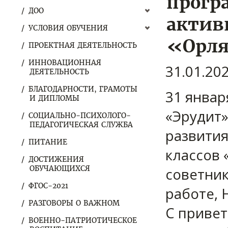
прогр
ДОО
актив
УСЛОВИЯ ОБУЧЕНИЯ
«Орля
ПРОЕКТНАЯ ДЕЯТЕЛЬНОСТЬ
ИННОВАЦИОННАЯ
31.01.20
ДЕЯТЕЛЬНОСТЬ
БЛАГОДАРНОСТИ, ГРАМОТЫ
31 январ
И ДИПЛОМЫ
«Эрудит»
СОЦИАЛЬНО-ПСИХОЛОГО-
ПЕДАГОГИЧЕСКАЯ СЛУЖБА
развития
ПИТАНИЕ
классов 
ДОСТИЖЕНИЯ
ОБУЧАЮЩИХСЯ
советник
ФГОС-2021
работе, 
РАЗГОВОРЫ О ВАЖНОМ
С приве
ВОЕННО-ПАТРИОТИЧЕСКОЕ