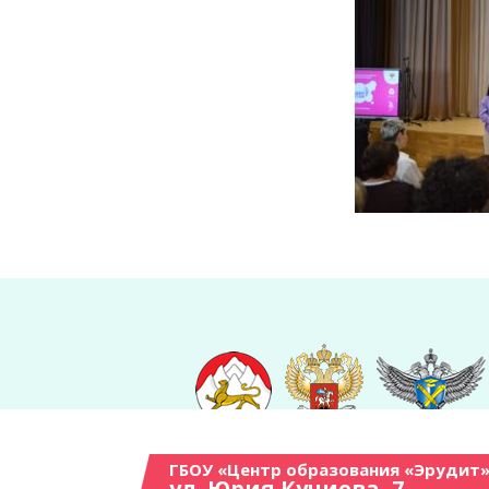
ГБОУ «Центр образования «Эрудит»
ул. Юрия Кучиева, 7