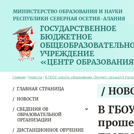
МИНИСТЕРСТВО ОБРАЗОВАНИЯ И НАУКИ
РЕСПУБЛИКИ СЕВЕРНАЯ ОСЕТИЯ-АЛАНИЯ
ГОСУДАРСТВЕННОЕ
БЮДЖЕТНОЕ
ОБЩЕОБРАЗОВАТЕЛЬН
УЧРЕЖДЕНИЕ
«ЦЕНТР ОБРАЗОВАНИЯ
Главная
/
Новости
/
В ГБОУ «Центр образования «Эрудит» прошел II Рег
/ НОВ
ГЛАВНАЯ СТРАНИЦА
НОВОСТИ
В ГБО
СВЕДЕНИЯ ОБ
ОБРАЗОВАТЕЛЬНОЙ
проше
ОРГАНИЗАЦИИ
ДИСТАНЦИОННОЕ ОБУЧЕНИЕ