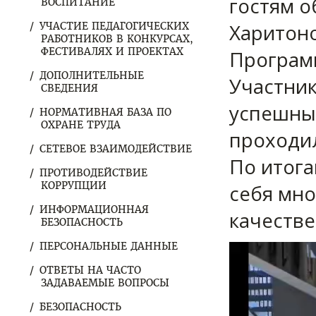
гостям 
ВОСПИТАНИЕ
Харитон
УЧАСТИЕ ПЕДАГОГИЧЕСКИХ
РАБОТНИКОВ В КОНКУРСАХ,
ФЕСТИВАЛЯХ И ПРОЕКТАХ
Програм
ДОПОЛНИТЕЛЬНЫЕ
Участни
СВЕДЕНИЯ
успешным
НОРМАТИВНАЯ БАЗА ПО
ОХРАНЕ ТРУДА
проходил
СЕТЕВОЕ ВЗАИМОДЕЙСТВИЕ
По итога
ПРОТИВОДЕЙСТВИЕ
КОРРУПЦИИ
себя мно
ИНФОРМАЦИОННАЯ
качестве
БЕЗОПАСНОСТЬ
ПЕРСОНАЛЬНЫЕ ДАННЫЕ
Видеоплеер
ОТВЕТЫ НА ЧАСТО
ЗАДАВАЕМЫЕ ВОПРОСЫ
БЕЗОПАСНОСТЬ