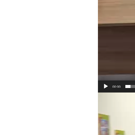
00:00
Видеоплеер