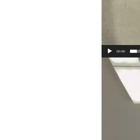
00:00
Видеоплеер