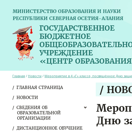
МИНИСТЕРСТВО ОБРАЗОВАНИЯ И НАУКИ
РЕСПУБЛИКИ СЕВЕРНАЯ ОСЕТИЯ-АЛАНИЯ
ГОСУДАРСТВЕННОЕ
БЮДЖЕТНОЕ
ОБЩЕОБРАЗОВАТЕЛЬН
УЧРЕЖДЕНИЕ
«ЦЕНТР ОБРАЗОВАНИЯ
Главная
/
Новости
/
Мероприятие в 4 «Г» классе, посвящённое Дню защи
/ НОВ
ГЛАВНАЯ СТРАНИЦА
НОВОСТИ
Мероп
СВЕДЕНИЯ ОБ
ОБРАЗОВАТЕЛЬНОЙ
Дню з
ОРГАНИЗАЦИИ
ДИСТАНЦИОННОЕ ОБУЧЕНИЕ