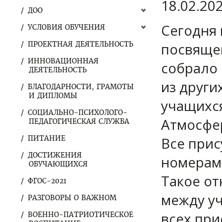
18.02.20
ДОО
Сегодня 
УСЛОВИЯ ОБУЧЕНИЯ
ПРОЕКТНАЯ ДЕЯТЕЛЬНОСТЬ
посвяще
ИННОВАЦИОННАЯ
собрало 
ДЕЯТЕЛЬНОСТЬ
из други
БЛАГОДАРНОСТИ, ГРАМОТЫ
И ДИПЛОМЫ
учащихс
СОЦИАЛЬНО-ПСИХОЛОГО-
Атмосфе
ПЕДАГОГИЧЕСКАЯ СЛУЖБА
ПИТАНИЕ
Все при
ДОСТИЖЕНИЯ
номерам
ОБУЧАЮЩИХСЯ
Такое от
ФГОС-2021
между уч
РАЗГОВОРЫ О ВАЖНОМ
всех при
ВОЕННО-ПАТРИОТИЧЕСКОЕ