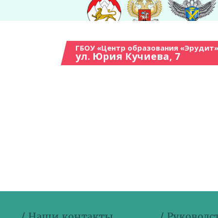
ГБОУ «Центр образования «Эрудит»
ул. Юрия Кучиева, 7
/ Наши контакты
/ Руководс