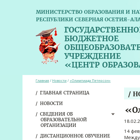
МИНИСТЕРСТВО ОБРАЗОВАНИЯ И НА
РЕСПУБЛИКИ СЕВЕРНАЯ ОСЕТИЯ-АЛ
ГОСУДАРСТВЕННО
БЮДЖЕТНОЕ
ОБЩЕОБРАЗОВАТ
УЧРЕЖДЕНИЕ
«ЦЕНТР ОБРАЗО
Главная
/
Новости
/
«Олимпиада Петерсон»
ГЛАВНАЯ СТРАНИЦА
/ 
НОВОСТИ
«О
СВЕДЕНИЯ ОБ
ОБРАЗОВАТЕЛЬНОЙ
18.02.
ОРГАНИЗАЦИИ
14 фев
ДИСТАНЦИОННОЕ ОБУЧЕНИЕ
Между