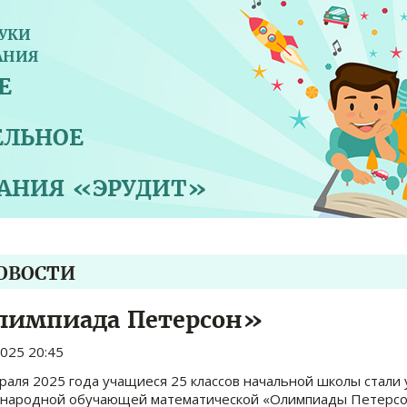
УКИ
АНИЯ
Е
ЕЛЬНОЕ
ВАНИЯ «ЭРУДИТ»
НОВОСТИ
лимпиада Петерсон»
2025 20:45
раля 2025 года учащиеся 25 классов начальной школы стали 
народной обучающей математической «Олимпиады Петерс