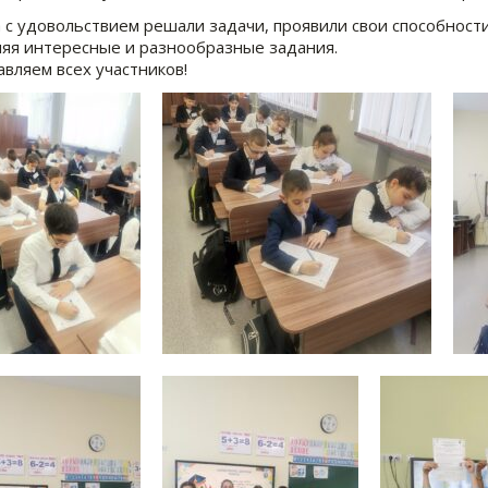
 с удовольствием решали задачи, проявили свои способности
яя интересные и разнообразные задания.
вляем всех участников!