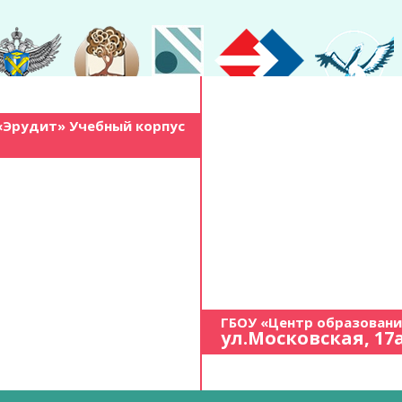
«Эрудит» Учебный корпус
ГБОУ «Центр образован
ул.Московская, 17