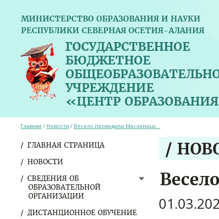
МИНИСТЕРСТВО ОБРАЗОВАНИЯ И НАУКИ
РЕСПУБЛИКИ СЕВЕРНАЯ ОСЕТИЯ-АЛАНИЯ
ГОСУДАРСТВЕННОЕ
БЮДЖЕТНОЕ
ОБЩЕОБРАЗОВАТЕЛЬН
УЧРЕЖДЕНИЕ
«ЦЕНТР ОБРАЗОВАНИЯ
Главная
/
Новости
/
Весело проводили Масленицу…
/ НОВ
ГЛАВНАЯ СТРАНИЦА
НОВОСТИ
Весел
СВЕДЕНИЯ ОБ
ОБРАЗОВАТЕЛЬНОЙ
ОРГАНИЗАЦИИ
01.03.20
ДИСТАНЦИОННОЕ ОБУЧЕНИЕ