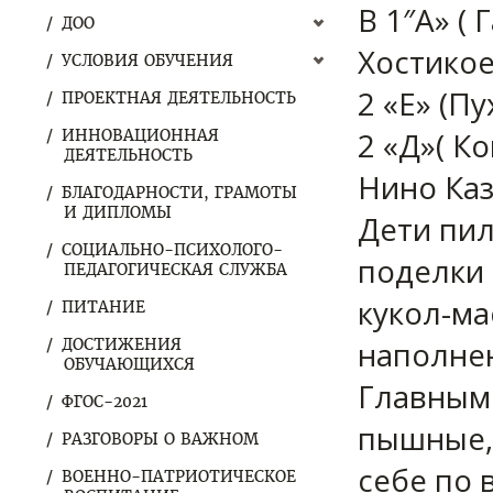
В 1″А» (
ДОО
Хостикое
УСЛОВИЯ ОБУЧЕНИЯ
2 «Е» (П
ПРОЕКТНАЯ ДЕЯТЕЛЬНОСТЬ
2 «Д»( К
ИННОВАЦИОННАЯ
ДЕЯТЕЛЬНОСТЬ
Нино Каз
БЛАГОДАРНОСТИ, ГРАМОТЫ
И ДИПЛОМЫ
Дети пил
СОЦИАЛЬНО-ПСИХОЛОГО-
поделки 
ПЕДАГОГИЧЕСКАЯ СЛУЖБА
кукол-ма
ПИТАНИЕ
наполнен
ДОСТИЖЕНИЯ
ОБУЧАЮЩИХСЯ
Главным 
ФГОС-2021
пышные, 
РАЗГОВОРЫ О ВАЖНОМ
себе по в
ВОЕННО-ПАТРИОТИЧЕСКОЕ