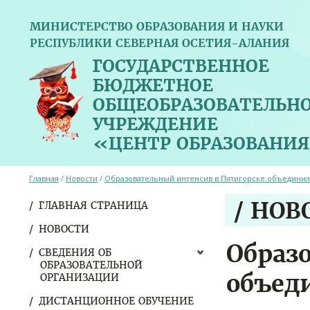
МИНИСТЕРСТВО ОБРАЗОВАНИЯ И НАУКИ
РЕСПУБЛИКИ СЕВЕРНАЯ ОСЕТИЯ-АЛАНИЯ
ГОСУДАРСТВЕННОЕ
БЮДЖЕТНОЕ
ОБЩЕОБРАЗОВАТЕЛЬН
УЧРЕЖДЕНИЕ
«ЦЕНТР ОБРАЗОВАНИЯ
Главная
/
Новости
/
Образовательный интенсив в Пятигорске объединил 
/ НОВ
ГЛАВНАЯ СТРАНИЦА
НОВОСТИ
Образ
СВЕДЕНИЯ ОБ
ОБРАЗОВАТЕЛЬНОЙ
объед
ОРГАНИЗАЦИИ
ДИСТАНЦИОННОЕ ОБУЧЕНИЕ