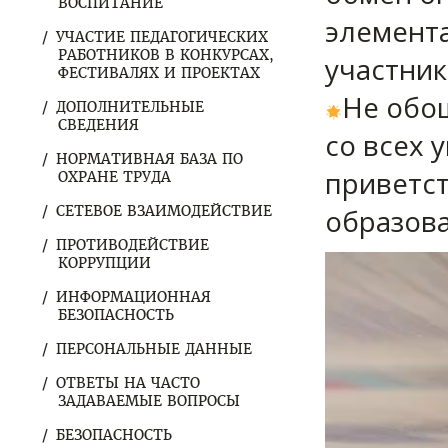
ВОСПИТАНИЕ
элемента
УЧАСТИЕ ПЕДАГОГИЧЕСКИХ
РАБОТНИКОВ В КОНКУРСАХ,
участни
ФЕСТИВАЛЯХ И ПРОЕКТАХ
Не обо
ДОПОЛНИТЕЛЬНЫЕ
СВЕДЕНИЯ
со всех 
НОРМАТИВНАЯ БАЗА ПО
приветс
ОХРАНЕ ТРУДА
СЕТЕВОЕ ВЗАИМОДЕЙСТВИЕ
образов
ПРОТИВОДЕЙСТВИЕ
Видеоплеер
КОРРУПЦИИ
ИНФОРМАЦИОННАЯ
БЕЗОПАСНОСТЬ
ПЕРСОНАЛЬНЫЕ ДАННЫЕ
ОТВЕТЫ НА ЧАСТО
ЗАДАВАЕМЫЕ ВОПРОСЫ
БЕЗОПАСНОСТЬ