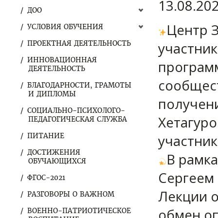
13.08.20
ДОО
Центр З
УСЛОВИЯ ОБУЧЕНИЯ
ПРОЕКТНАЯ ДЕЯТЕЛЬНОСТЬ
участник
ИННОВАЦИОННАЯ
программ
ДЕЯТЕЛЬНОСТЬ
сообщес
БЛАГОДАРНОСТИ, ГРАМОТЫ
И ДИПЛОМЫ
получени
СОЦИАЛЬНО-ПСИХОЛОГО-
Хетагуро
ПЕДАГОГИЧЕСКАЯ СЛУЖБА
ПИТАНИЕ
участник
ДОСТИЖЕНИЯ
В рамк
ОБУЧАЮЩИХСЯ
Сергеем
ФГОС-2021
Лекции о
РАЗГОВОРЫ О ВАЖНОМ
обмен о
ВОЕННО-ПАТРИОТИЧЕСКОЕ