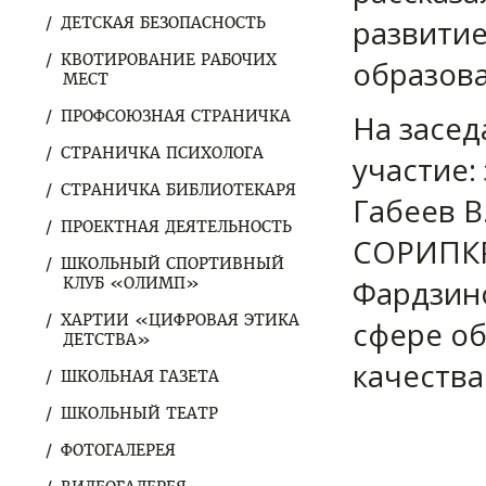
развитие
ДЕТСКАЯ БЕЗОПАСНОСТЬ
КВОТИРОВАНИЕ РАБОЧИХ
образова
МЕСТ
ПРОФСОЮЗНАЯ СТРАНИЧКА
На засед
СТРАНИЧКА ПСИХОЛОГА
участие:
СТРАНИЧКА БИБЛИОТЕКАРЯ
Габеев В
ПРОЕКТНАЯ ДЕЯТЕЛЬНОСТЬ
СОРИПКР
ШКОЛЬНЫЙ СПОРТИВНЫЙ
Фардзино
КЛУБ «ОЛИМП»
ХАРТИИ «ЦИФРОВАЯ ЭТИКА
сфере об
ДЕТСТВА»
качества
ШКОЛЬНАЯ ГАЗЕТА
ШКОЛЬНЫЙ ТЕАТР
ФОТОГАЛЕРЕЯ