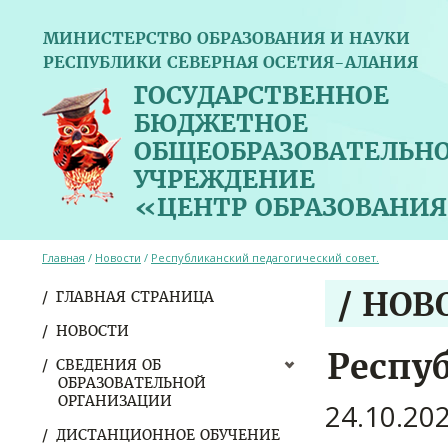
МИНИСТЕРСТВО ОБРАЗОВАНИЯ И НАУКИ
РЕСПУБЛИКИ СЕВЕРНАЯ ОСЕТИЯ-АЛАНИЯ
ГОСУДАРСТВЕННОЕ
БЮДЖЕТНОЕ
ОБЩЕОБРАЗОВАТЕЛЬН
УЧРЕЖДЕНИЕ
«ЦЕНТР ОБРАЗОВАНИЯ
Главная
/
Новости
/
Республиканский педагогический совет.
/ НОВ
ГЛАВНАЯ СТРАНИЦА
НОВОСТИ
Респу
СВЕДЕНИЯ ОБ
ОБРАЗОВАТЕЛЬНОЙ
ОРГАНИЗАЦИИ
24.10.20
ДИСТАНЦИОННОЕ ОБУЧЕНИЕ