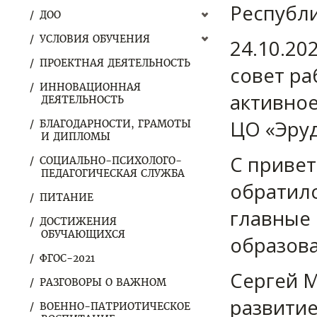
Республи
ДОО
УСЛОВИЯ ОБУЧЕНИЯ
24.10.20
ПРОЕКТНАЯ ДЕЯТЕЛЬНОСТЬ
совет ра
ИННОВАЦИОННАЯ
активное
ДЕЯТЕЛЬНОСТЬ
ЦО «Эруд
БЛАГОДАРНОСТИ, ГРАМОТЫ
И ДИПЛОМЫ
С приве
СОЦИАЛЬНО-ПСИХОЛОГО-
ПЕДАГОГИЧЕСКАЯ СЛУЖБА
обратилс
ПИТАНИЕ
главные
ДОСТИЖЕНИЯ
ОБУЧАЮЩИХСЯ
образова
ФГОС-2021
Сергей М
РАЗГОВОРЫ О ВАЖНОМ
развитие
ВОЕННО-ПАТРИОТИЧЕСКОЕ