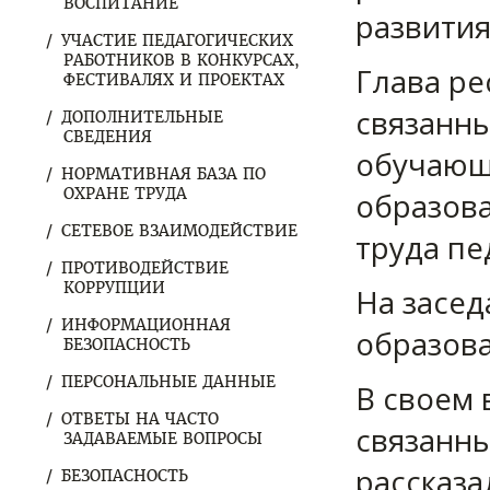
ВОСПИТАНИЕ
развития
УЧАСТИЕ ПЕДАГОГИЧЕСКИХ
РАБОТНИКОВ В КОНКУРСАХ,
Глава ре
ФЕСТИВАЛЯХ И ПРОЕКТАХ
связанн
ДОПОЛНИТЕЛЬНЫЕ
СВЕДЕНИЯ
обучающ
НОРМАТИВНАЯ БАЗА ПО
ОХРАНЕ ТРУДА
образова
СЕТЕВОЕ ВЗАИМОДЕЙСТВИЕ
труда пе
ПРОТИВОДЕЙСТВИЕ
КОРРУПЦИИ
На засед
ИНФОРМАЦИОННАЯ
образова
БЕЗОПАСНОСТЬ
ПЕРСОНАЛЬНЫЕ ДАННЫЕ
В своем 
ОТВЕТЫ НА ЧАСТО
связанны
ЗАДАВАЕМЫЕ ВОПРОСЫ
рассказа
БЕЗОПАСНОСТЬ