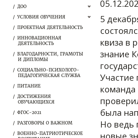
05.12.20
ДОО
5 декабр
УСЛОВИЯ ОБУЧЕНИЯ
ПРОЕКТНАЯ ДЕЯТЕЛЬНОСТЬ
состоялс
ИННОВАЦИОННАЯ
квиза в 
ДЕЯТЕЛЬНОСТЬ
знание К
БЛАГОДАРНОСТИ, ГРАМОТЫ
И ДИПЛОМЫ
государс
СОЦИАЛЬНО-ПСИХОЛОГО-
Участие 
ПЕДАГОГИЧЕСКАЯ СЛУЖБА
ПИТАНИЕ
команда 
ДОСТИЖЕНИЯ
проверил
ОБУЧАЮЩИХСЯ
была нап
ФГОС-2021
Но ведь 
РАЗГОВОРЫ О ВАЖНОМ
новые зн
ВОЕННО-ПАТРИОТИЧЕСКОЕ