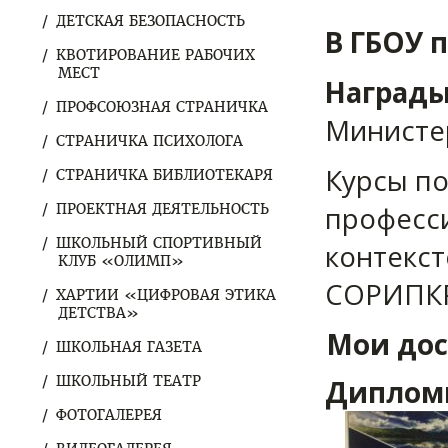
ДЕТСКАЯ БЕЗОПАСНОСТЬ
В ГБОУ 
КВОТИРОВАНИЕ РАБОЧИХ
МЕСТ
Награды
ПРОФСОЮЗНАЯ СТРАНИЧКА
Министер
СТРАНИЧКА ПСИХОЛОГА
Курсы п
СТРАНИЧКА БИБЛИОТЕКАРЯ
професс
ПРОЕКТНАЯ ДЕЯТЕЛЬНОСТЬ
ШКОЛЬНЫЙ СПОРТИВНЫЙ
контекст
КЛУБ «ОЛИМП»
СОРИПК
ХАРТИИ «ЦИФРОВАЯ ЭТИКА
ДЕТСТВА»
Мои до
ШКОЛЬНАЯ ГАЗЕТА
ШКОЛЬНЫЙ ТЕАТР
Диплом
ФОТОГАЛЕРЕЯ