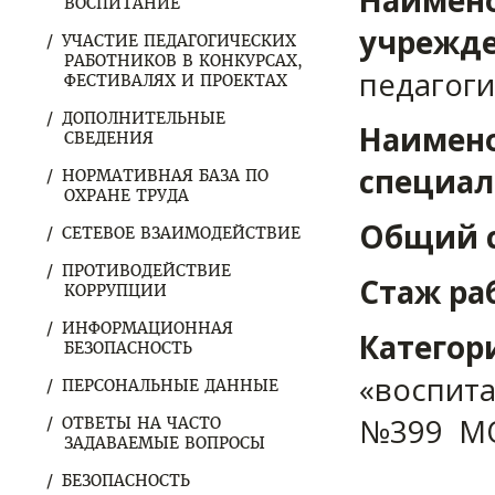
Наимено
ВОСПИТАНИЕ
учрежде
УЧАСТИЕ ПЕДАГОГИЧЕСКИХ
РАБОТНИКОВ В КОНКУРСАХ,
педагоги
ФЕСТИВАЛЯХ И ПРОЕКТАХ
ДОПОЛНИТЕЛЬНЫЕ
Наимено
СВЕДЕНИЯ
специал
НОРМАТИВНАЯ БАЗА ПО
ОХРАНЕ ТРУДА
Общий с
СЕТЕВОЕ ВЗАИМОДЕЙСТВИЕ
ПРОТИВОДЕЙСТВИЕ
Стаж ра
КОРРУПЦИИ
ИНФОРМАЦИОННАЯ
Категор
БЕЗОПАСНОСТЬ
«воспита
ПЕРСОНАЛЬНЫЕ ДАННЫЕ
№399 МО
ОТВЕТЫ НА ЧАСТО
ЗАДАВАЕМЫЕ ВОПРОСЫ
БЕЗОПАСНОСТЬ