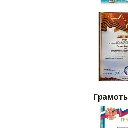
Грамот